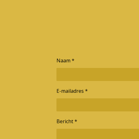
Naam *
E-mailadres *
Bericht *